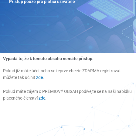
Přístup pouze pro platící uživatele
Přeskočit
na
obsah
Vypadá to, že k tomuto obsahu nemáte přístup.
Pokud již máte účet nebo se teprve chcete ZDARMA registrovat
můžete tak učinit
zde
.
Pokud máte zájem o PRÉMIOVÝ OBSAH podívejte se na naši nabídku
placeného členství
zde
.