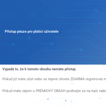
Přeskočit
na
obsah
Přístup pouze pro platící uživatele
Vypadá to, že k tomuto obsahu nemáte přístup.
Pokud již máte účet nebo se teprve chcete ZDARMA registrovat m
Pokud máte zájem o PRÉMIOVÝ OBSAH podívejte se na naši nabí