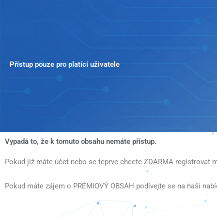
Přeskočit
na
obsah
Přístup pouze pro platící uživatele
Vypadá to, že k tomuto obsahu nemáte přístup.
Pokud již máte účet nebo se teprve chcete ZDARMA registrovat m
Pokud máte zájem o PRÉMIOVÝ OBSAH podívejte se na naši nabí