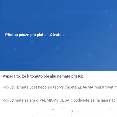
Přeskočit
na
obsah
Přístup pouze pro platící uživatele
Vypadá to, že k tomuto obsahu nemáte přístup.
Pokud již máte účet nebo se teprve chcete ZDARMA registrovat m
Pokud máte zájem o PRÉMIOVÝ OBSAH podívejte se na naši nabí